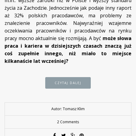
m.in.: wyższe zarobki niż w Polsce i wyższy standard
życia za Zachodzie. Jednocześnie jak podaje inny raport
aż 32% polskich pracodawców, ma problemy ze
znalezienie pracowników. Najwyraźniej wzajemne
oczekiwania pracowników i pracodawców na rynku
pracy mocno aktualnie się rozmijają. A być
może słowa
praca i kariera w dzisiejszych czasach znaczą już
coś zupełnie innego, niż miało to miejsce
kilkanaście lat wcześniej?
CZYTAJ DALEJ
Autor: Tomasz Klim
2 Comments