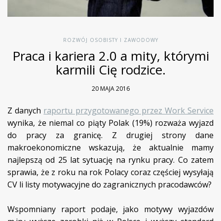
ROZWÓJ OSOBISTY I ZAWODOWY
Praca i kariera 2.0 a mity, którymi
karmili Cię rodzice.
20 MAJA 2016
Z danych
raportu przygotowanego przez Work Service
wynika, że niemal co piąty Polak (19%) rozważa wyjazd
do pracy za granicę. Z drugiej strony dane
makroekonomiczne wskazują, że aktualnie mamy
najlepszą od 25 lat sytuację na rynku pracy. Co zatem
sprawia, że z roku na rok Polacy coraz częściej wysyłają
CV li listy motywacyjne do zagranicznych pracodawców?
Wspomniany raport podaje, jako motywy wyjazdów