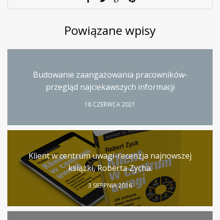
Powiązane wpisy
Budowanie zaangażowania pracowników-
przegląd najciekawszych informacji
18 CZERWCA 2021
Klient w centrum uwagi-recenzja najnowszej
książki, Roberta Zycha.
3 SIERPNIA 2016