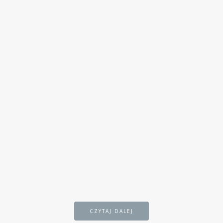
CZYTAJ DALEJ