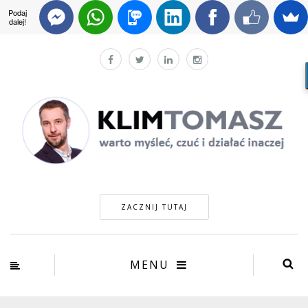
Podaj
dalej!
ZACZNIJ TUTAJ
MENU