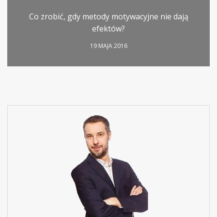
Co zrobić, gdy metody motywacyjne nie dają
efektów?
19 MAJA 2016