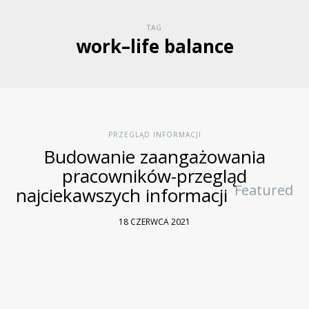
TAG
work–life balance
PRZEGLĄD INFORMACJI
Budowanie zaangażowania
pracowników-przegląd
Featured
najciekawszych informacji
18 CZERWCA 2021