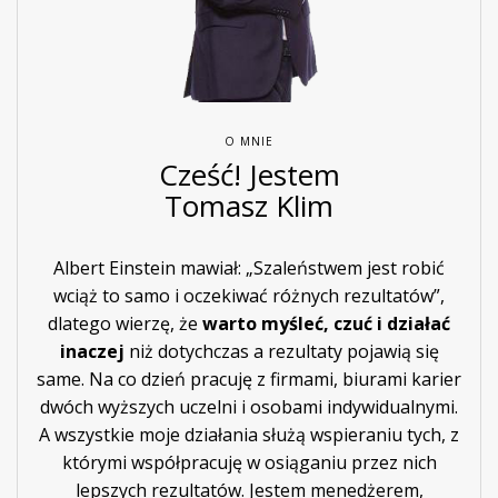
O MNIE
Cześć! Jestem
Tomasz Klim
Albert Einstein mawiał: „Szaleństwem jest robić
wciąż to samo i oczekiwać różnych rezultatów”,
dlatego wierzę, że
warto myśleć, czuć i działać
inaczej
niż dotychczas a rezultaty pojawią się
same. Na co dzień pracuję z firmami, biurami karier
dwóch wyższych uczelni i osobami indywidualnymi.
A wszystkie moje działania służą wspieraniu tych, z
którymi współpracuję w osiąganiu przez nich
lepszych rezultatów. Jestem menedżerem,