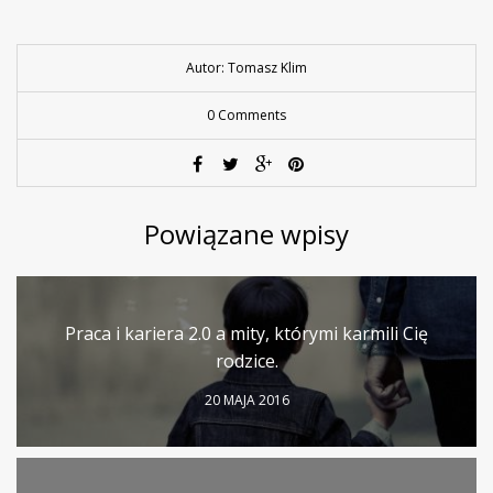
Autor: Tomasz Klim
0 Comments
Powiązane wpisy
Praca i kariera 2.0 a mity, którymi karmili Cię
rodzice.
20 MAJA 2016