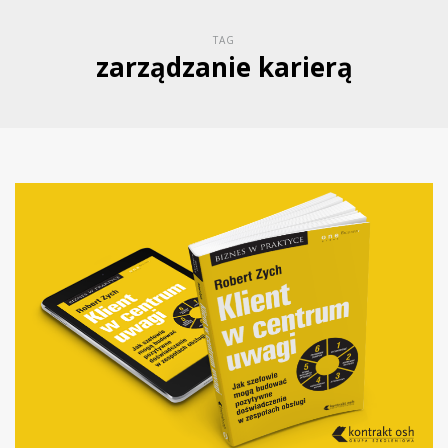
TAG
zarządzanie karierą