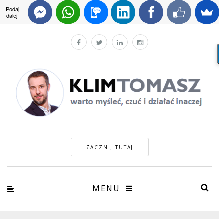
Podaj
dalej!
ZACZNIJ TUTAJ
MENU