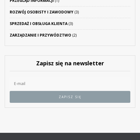
PRZEGLĄD INFORMACJI
(1)
ROZWÓJ OSOBISTY I ZAWODOWY
(3)
SPRZEDAŻ I OBSŁUGA KLIENTA
(3)
ZARZĄDZANIE I PRZYWÓDZTWO
(2)
Zapisz się na newsletter