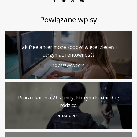
Powiązane wpisy
Jak freelancer może zdobyć więcej zleceń i
utrzymać rentowność?
10 CZERWCA 2016
Praca i kariera 2.0 a mity, którymi karmili Cię
rodzice.
20 MAJA 2016