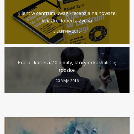
Klient w centrum uwagi-recenzja najnowszej
książki, Roberta Zycha.
3 SIERPNIA 2016
Praca i kariera 2.0 a mity, którymi karmili Cię
rodzice.
20 MAJA 2016