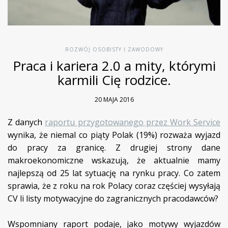
ROZWÓJ OSOBISTY I ZAWODOWY
Praca i kariera 2.0 a mity, którymi
karmili Cię rodzice.
20 MAJA 2016
Z danych
raportu przygotowanego przez Work Service
wynika, że niemal co piąty Polak (19%) rozważa wyjazd
do pracy za granicę. Z drugiej strony dane
makroekonomiczne wskazują, że aktualnie mamy
najlepszą od 25 lat sytuację na rynku pracy. Co zatem
sprawia, że z roku na rok Polacy coraz częściej wysyłają
CV li listy motywacyjne do zagranicznych pracodawców?
Wspomniany raport podaje, jako motywy wyjazdów