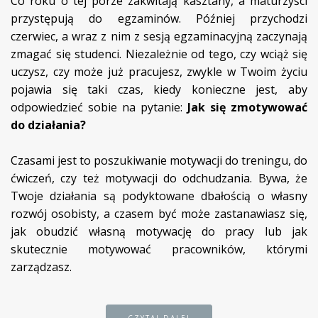
Co roku o tej porze zakwitają kasztany, a maturzyści
przystępują do egzaminów. Później przychodzi
czerwiec, a wraz z nim z sesją egzaminacyjną zaczynają
zmagać się studenci. Niezależnie od tego, czy wciąż się
uczysz, czy może już pracujesz, zwykle w Twoim życiu
pojawia się taki czas, kiedy konieczne jest, aby
odpowiedzieć sobie na pytanie:
Jak się zmotywować
do działania?
Czasami jest to poszukiwanie motywacji do treningu, do
ćwiczeń, czy też motywacji do odchudzania. Bywa, że
Twoje działania są podyktowane dbałością o własny
rozwój osobisty, a czasem być może zastanawiasz się,
jak obudzić własną motywację do pracy lub jak
skutecznie motywować pracowników, którymi
zarządzasz.
CZYTAJ DALEJ