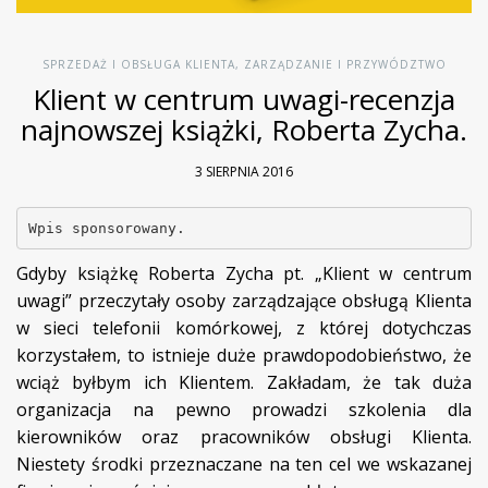
SPRZEDAŻ I OBSŁUGA KLIENTA
,
ZARZĄDZANIE I PRZYWÓDZTWO
Klient w centrum uwagi-recenzja
najnowszej książki, Roberta Zycha.
3 SIERPNIA 2016
Wpis sponsorowany.
Gdyby książkę Roberta Zycha pt. „Klient w centrum
uwagi” przeczytały osoby zarządzające obsługą Klienta
w sieci telefonii komórkowej, z której dotychczas
korzystałem, to istnieje duże prawdopodobieństwo, że
wciąż byłbym ich Klientem. Zakładam, że tak duża
organizacja na pewno prowadzi szkolenia dla
kierowników oraz pracowników obsługi Klienta.
Niestety środki przeznaczane na ten cel we wskazanej