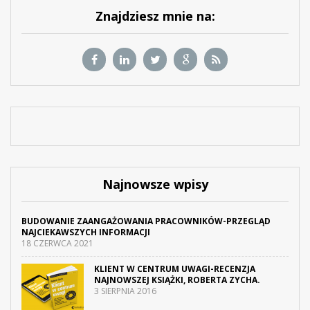
Znajdziesz mnie na:
Najnowsze wpisy
BUDOWANIE ZAANGAŻOWANIA PRACOWNIKÓW-PRZEGLĄD
NAJCIEKAWSZYCH INFORMACJI
18 CZERWCA 2021
KLIENT W CENTRUM UWAGI-RECENZJA
NAJNOWSZEJ KSIĄŻKI, ROBERTA ZYCHA.
3 SIERPNIA 2016