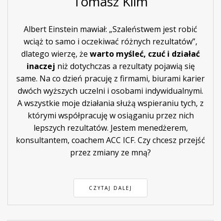
Tomasz Klim
Albert Einstein mawiał: „Szaleństwem jest robić
wciąż to samo i oczekiwać różnych rezultatów”,
dlatego wierzę, że
warto myśleć, czuć i działać
inaczej
niż dotychczas a rezultaty pojawią się
same. Na co dzień pracuję z firmami, biurami karier
dwóch wyższych uczelni i osobami indywidualnymi.
A wszystkie moje działania służą wspieraniu tych, z
którymi współpracuję w osiąganiu przez nich
lepszych rezultatów. Jestem menedżerem,
konsultantem, coachem ACC ICF. Czy chcesz przejść
przez zmiany ze mną?
CZYTAJ DALEJ