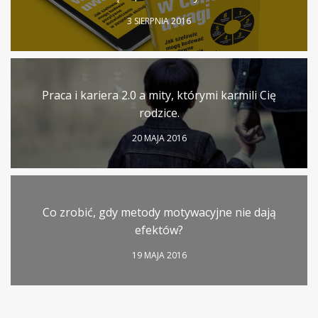
3 SIERPNIA 2016
Praca i kariera 2.0 a mity, którymi karmili Cię
rodzice.
20 MAJA 2016
Co zrobić, gdy metody motywacyjne nie dają
efektów?
19 MAJA 2016