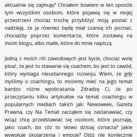
aktualnie się zajmuję? Chciałem bowiem w ten sposób
tym wszystkim osobom, które pojawią się w mojej
przestrzeni chociaż trochę przybliżyć moją postać z
nadzieję, że ja również będę miał szansę ich poznać,
chociażby poprzez komentarze, które zostawią na
moim blogu, albo maile, które do mnie napiszą.
Jedną z moich ról zawodowych jest bycie, chociaż wolę
pisać, że jest to stawanie się coachem, bo jest to zawód,
który wymaga nieustannego rozwoju. Wiem, że gdy
myślimy o coachingu, to możemy mieć na jego temat
bardzo różne wyobrażania. Zdradzę Ci, że po
przeczytaniu kilku artykułów na temat coachingu w
popularnych mediach takich jak: Newsweek, Gazeta
Prawna, czy Na Temat zacząłem się zastanawiać, czy
wciąż chcę przedstawiać się osobom, które poznaję,
jako coach, bo cóż to słowo dzisiaj oznacza? Jakie
wywołuje skojarzenia i emocje? Otóż nie koniecznie