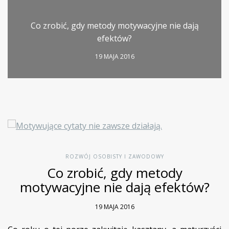
Co zrobić, gdy metody motywacyjne nie dają
efektów?
19 MAJA 2016
ROZWÓJ OSOBISTY I ZAWODOWY
Co zrobić, gdy metody
motywacyjne nie dają efektów?
19 MAJA 2016