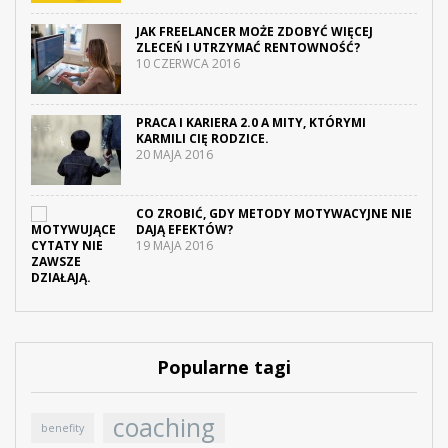
JAK FREELANCER MOŻE ZDOBYĆ WIĘCEJ
ZLECEŃ I UTRZYMAĆ RENTOWNOŚĆ?
10 CZERWCA 2016
PRACA I KARIERA 2.0 A MITY, KTÓRYMI
KARMILI CIĘ RODZICE.
20 MAJA 2016
CO ZROBIĆ, GDY METODY MOTYWACYJNE NIE
DAJĄ EFEKTÓW?
19 MAJA 2016
Popularne tagi
coaching
benefity