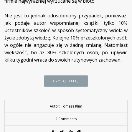
firmie najwyraźniej wyrzucane są w błoto.
Nie jest to jednak odosobniony przypadek, ponieważ,
jak podaje autor wspomnianej książki, tylko 10%
uczestników szkoleń w sposób systematyczny wciela w
życie zdobytą wiedzę. Kolejne 10% przeszkolonych osób
w ogóle nie angażuje się w żadną zmianę. Natomiast
większość, bo aż 80% szkolonych osób, po upływie
kilku tygodni wraca do swoich rutynowych zachowań.
CZYTAJ DALEJ
Autor: Tomasz Klim
2 Comments