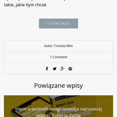
takie, jakie bym chciał.
CZYTAJ DALEJ
Autor: Tomasz Klim
1 Comment
Powiązane wpisy
Klient w centrum uwagi-recenzja najnowszej
książki, Roberta Zycha.