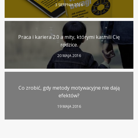
3 SIERPNIA 2016
Praca i kariera 2.0 a mity, którymi karmili Cię
rodzice.
20 MAJA 2016
Co zrobić, gdy metody motywacyjne nie dają
efektów?
19 MAJA 2016