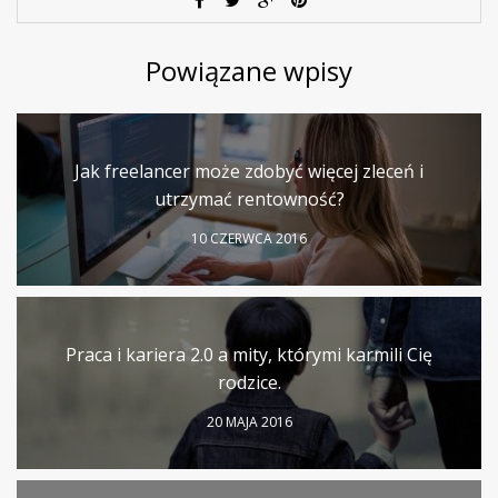
Powiązane wpisy
Jak freelancer może zdobyć więcej zleceń i
utrzymać rentowność?
10 CZERWCA 2016
Praca i kariera 2.0 a mity, którymi karmili Cię
rodzice.
20 MAJA 2016