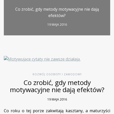
Co zrobić, gdy metody motywacyjne nie dają
efektów?
19 MAJA 2016
ROZWÓJ OSOBISTY I ZAWODOWY
Co zrobić, gdy metody
motywacyjne nie dają efektów?
19 MAJA 2016
Co roku o tej porze zakwitają kasztany, a maturzyści