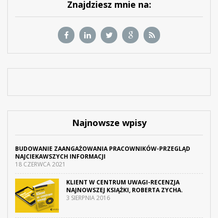
Znajdziesz mnie na:
Najnowsze wpisy
BUDOWANIE ZAANGAŻOWANIA PRACOWNIKÓW-PRZEGLĄD
NAJCIEKAWSZYCH INFORMACJI
18 CZERWCA 2021
KLIENT W CENTRUM UWAGI-RECENZJA
NAJNOWSZEJ KSIĄŻKI, ROBERTA ZYCHA.
3 SIERPNIA 2016