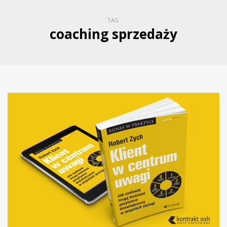
TAG
coaching sprzedaży