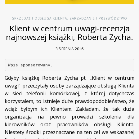
SPRZEDAŻ I OBSŁUGA KLIENTA
,
ZARZĄDZANIE I PRZYWÓDZTWO
Klient w centrum uwagi-recenzja
najnowszej książki, Roberta Zycha.
3 SIERPNIA 2016
Wpis sponsorowany.
Gdyby książkę Roberta Zycha pt. „Klient w centrum
uwagi” przeczytały osoby zarządzające obsługą Klienta
w sieci telefonii komórkowej, z której dotychczas
korzystałem, to istnieje duże prawdopodobieństwo, że
wciąż byłbym ich Klientem. Zakładam, że tak duża
organizacja na pewno prowadzi szkolenia dla
kierowników oraz pracowników obsługi Klienta.
Niestety środki przeznaczane na ten cel we wskazanej