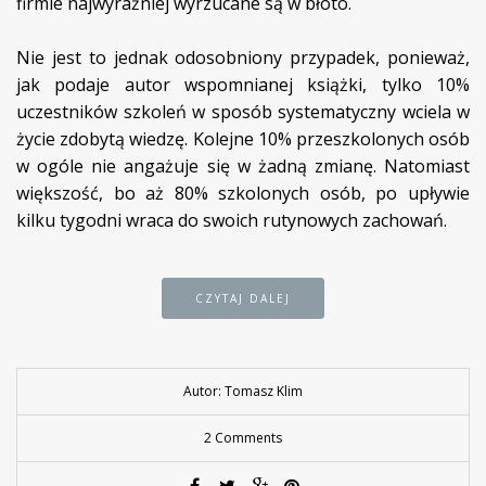
firmie najwyraźniej wyrzucane są w błoto.
Nie jest to jednak odosobniony przypadek, ponieważ,
jak podaje autor wspomnianej książki, tylko 10%
uczestników szkoleń w sposób systematyczny wciela w
życie zdobytą wiedzę. Kolejne 10% przeszkolonych osób
w ogóle nie angażuje się w żadną zmianę. Natomiast
większość, bo aż 80% szkolonych osób, po upływie
kilku tygodni wraca do swoich rutynowych zachowań.
CZYTAJ DALEJ
Autor: Tomasz Klim
2 Comments