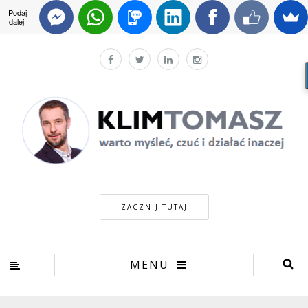
Podaj
dalej!
ZACZNIJ TUTAJ
MENU