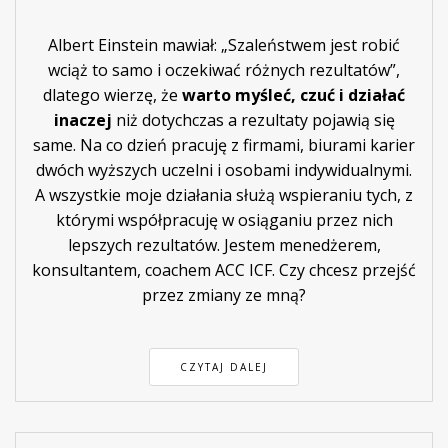
Albert Einstein mawiał: „Szaleństwem jest robić
wciąż to samo i oczekiwać różnych rezultatów”,
dlatego wierzę, że
warto myśleć, czuć i działać
inaczej
niż dotychczas a rezultaty pojawią się
same. Na co dzień pracuję z firmami, biurami karier
dwóch wyższych uczelni i osobami indywidualnymi.
A wszystkie moje działania służą wspieraniu tych, z
którymi współpracuję w osiąganiu przez nich
lepszych rezultatów. Jestem menedżerem,
konsultantem, coachem ACC ICF. Czy chcesz przejść
przez zmiany ze mną?
CZYTAJ DALEJ