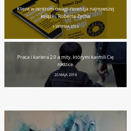
Klient w centrum uwagi-recenzja najnowszej
książki, Roberta Zycha.
3 SIERPNIA 2016
Praca i kariera 2.0 a mity, którymi karmili Cię
rodzice.
20 MAJA 2016