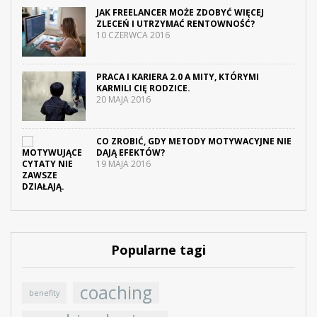
JAK FREELANCER MOŻE ZDOBYĆ WIĘCEJ
ZLECEŃ I UTRZYMAĆ RENTOWNOŚĆ?
10 CZERWCA 2016
PRACA I KARIERA 2.0 A MITY, KTÓRYMI
KARMILI CIĘ RODZICE.
20 MAJA 2016
CO ZROBIĆ, GDY METODY MOTYWACYJNE NIE
DAJĄ EFEKTÓW?
19 MAJA 2016
Popularne tagi
coaching
benefity