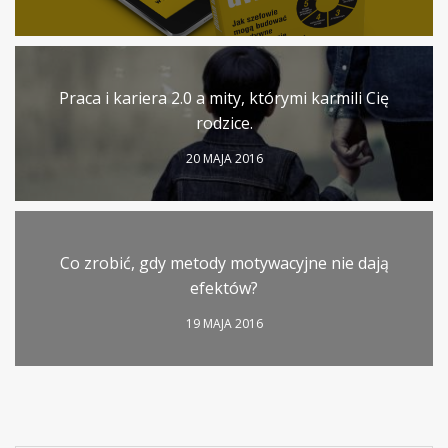
Praca i kariera 2.0 a mity, którymi karmili Cię
rodzice.
20 MAJA 2016
Co zrobić, gdy metody motywacyjne nie dają
efektów?
19 MAJA 2016