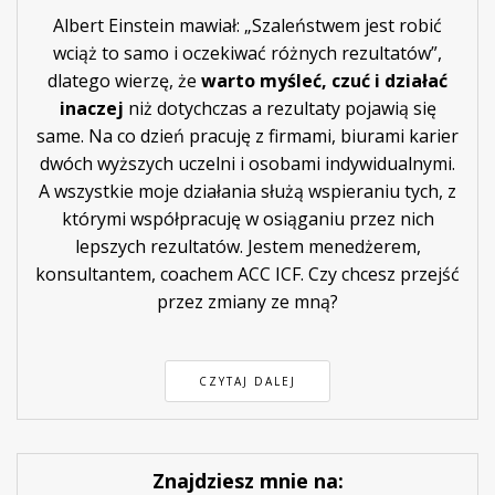
Albert Einstein mawiał: „Szaleństwem jest robić
wciąż to samo i oczekiwać różnych rezultatów”,
dlatego wierzę, że
warto myśleć, czuć i działać
inaczej
niż dotychczas a rezultaty pojawią się
same. Na co dzień pracuję z firmami, biurami karier
dwóch wyższych uczelni i osobami indywidualnymi.
A wszystkie moje działania służą wspieraniu tych, z
którymi współpracuję w osiąganiu przez nich
lepszych rezultatów. Jestem menedżerem,
konsultantem, coachem ACC ICF. Czy chcesz przejść
przez zmiany ze mną?
CZYTAJ DALEJ
Znajdziesz mnie na: