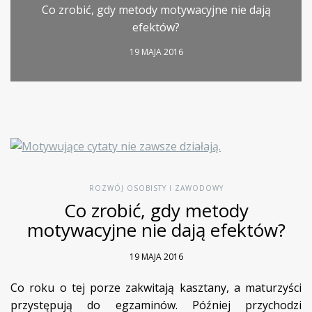
Co zrobić, gdy metody motywacyjne nie dają
efektów?
19 MAJA 2016
ROZWÓJ OSOBISTY I ZAWODOWY
Co zrobić, gdy metody
motywacyjne nie dają efektów?
19 MAJA 2016
Co roku o tej porze zakwitają kasztany, a maturzyści
przystępują do egzaminów. Później przychodzi