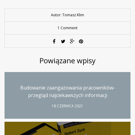
Autor: Tomasz Klim
1 Comment
Powiązane wpisy
Budowanie zaangażowania pracowników-
przegląd najciekawszych informacji
18 CZERWCA 2021