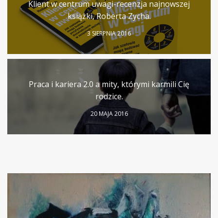
Klient w centrum uwagi-recenzja najnowszej
książki, Roberta Zycha.
3 SIERPNIA 2016
Praca i kariera 2.0 a mity, którymi karmili Cię
rodzice.
20 MAJA 2016