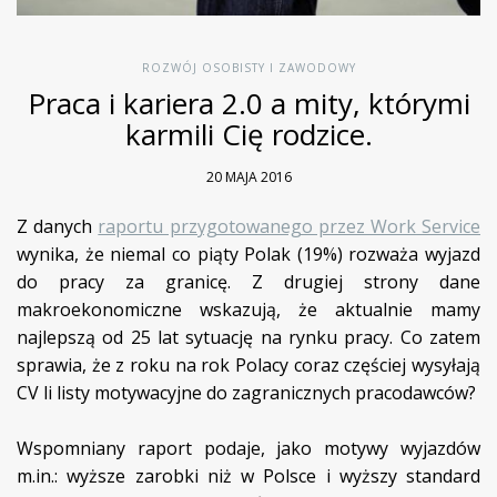
ROZWÓJ OSOBISTY I ZAWODOWY
Praca i kariera 2.0 a mity, którymi
karmili Cię rodzice.
20 MAJA 2016
Z danych
raportu przygotowanego przez Work Service
wynika, że niemal co piąty Polak (19%) rozważa wyjazd
do pracy za granicę. Z drugiej strony dane
makroekonomiczne wskazują, że aktualnie mamy
najlepszą od 25 lat sytuację na rynku pracy. Co zatem
sprawia, że z roku na rok Polacy coraz częściej wysyłają
CV li listy motywacyjne do zagranicznych pracodawców?
Wspomniany raport podaje, jako motywy wyjazdów
m.in.: wyższe zarobki niż w Polsce i wyższy standard