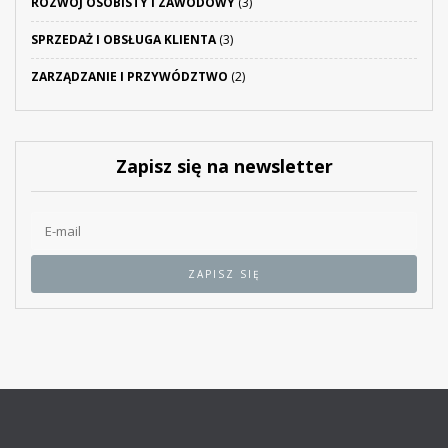
ROZWÓJ OSOBISTY I ZAWODOWY
(3)
SPRZEDAŻ I OBSŁUGA KLIENTA
(3)
ZARZĄDZANIE I PRZYWÓDZTWO
(2)
Zapisz się na newsletter