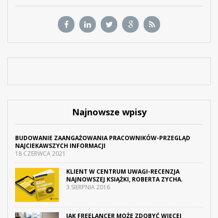
Najnowsze wpisy
BUDOWANIE ZAANGAŻOWANIA PRACOWNIKÓW-PRZEGLĄD
NAJCIEKAWSZYCH INFORMACJI
18 CZERWCA 2021
KLIENT W CENTRUM UWAGI-RECENZJA
NAJNOWSZEJ KSIĄŻKI, ROBERTA ZYCHA.
3 SIERPNIA 2016
JAK FREELANCER MOŻE ZDOBYĆ WIĘCEJ