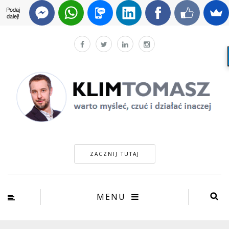
Podaj
dalej!
ZACZNIJ TUTAJ
MENU