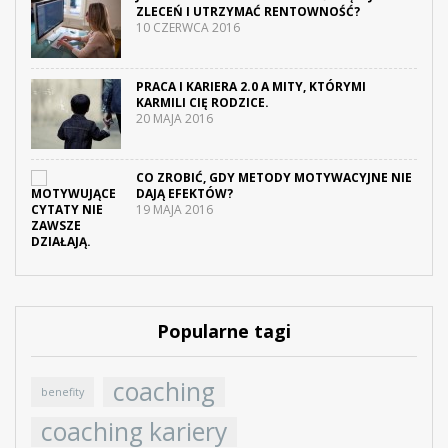
ZLECEŃ I UTRZYMAĆ RENTOWNOŚĆ?
10 CZERWCA 2016
PRACA I KARIERA 2.0 A MITY, KTÓRYMI
KARMILI CIĘ RODZICE.
20 MAJA 2016
CO ZROBIĆ, GDY METODY MOTYWACYJNE NIE
DAJĄ EFEKTÓW?
19 MAJA 2016
Popularne tagi
coaching
benefity
coaching kariery