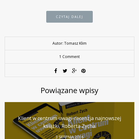
CZYTAJ DALEJ
Autor: Tomasz Klim
1 Comment
Powiązane wpisy
Klient w centrum uwagi-recenzja najnowszej
książki, Roberta Zycha.
3 SIERPNIA 2016