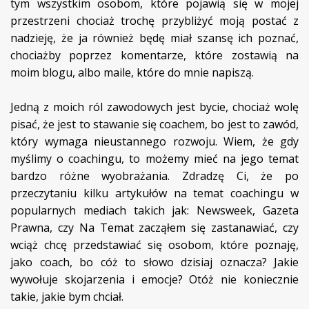
tym wszystkim osobom, które pojawią się w mojej
przestrzeni chociaż trochę przybliżyć moją postać z
nadzieję, że ja również będę miał szansę ich poznać,
chociażby poprzez komentarze, które zostawią na
moim blogu, albo maile, które do mnie napiszą.
Jedną z moich ról zawodowych jest bycie, chociaż wolę
pisać, że jest to stawanie się coachem, bo jest to zawód,
który wymaga nieustannego rozwoju. Wiem, że gdy
myślimy o coachingu, to możemy mieć na jego temat
bardzo różne wyobrażania. Zdradzę Ci, że po
przeczytaniu kilku artykułów na temat coachingu w
popularnych mediach takich jak: Newsweek, Gazeta
Prawna, czy Na Temat zacząłem się zastanawiać, czy
wciąż chcę przedstawiać się osobom, które poznaję,
jako coach, bo cóż to słowo dzisiaj oznacza? Jakie
wywołuje skojarzenia i emocje? Otóż nie koniecznie
takie, jakie bym chciał.