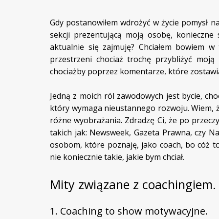
Gdy postanowiłem wdrożyć w życie pomysł na
sekcji prezentującą moją osobę, konieczne 
aktualnie się zajmuję? Chciałem bowiem w
przestrzeni chociaż trochę przybliżyć moją
chociażby poprzez komentarze, które zostawią
Jedną z moich ról zawodowych jest bycie, choc
który wymaga nieustannego rozwoju. Wiem, ż
różne wyobrażania. Zdradzę Ci, że po przecz
takich jak: Newsweek, Gazeta Prawna, czy Na
osobom, które poznaję, jako coach, bo cóż to
nie koniecznie takie, jakie bym chciał.
Mity związane z coachingiem.
1. Coaching to show motywacyjne.