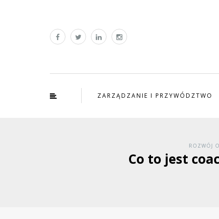
ZARZĄDZANIE I PRZYWÓDZTWO
ROZWÓJ O
Co to jest coa