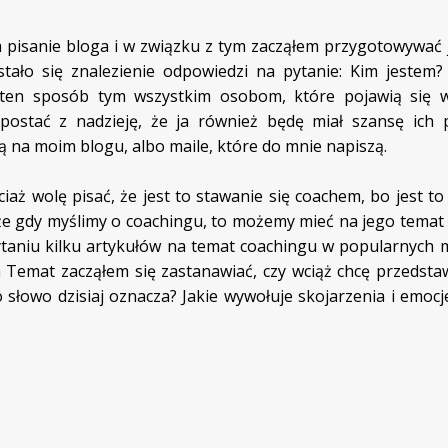
 pisanie bloga i w związku z tym zacząłem przygotowywać 
stało się znalezienie odpowiedzi na pytanie: Kim jestem?
 ten sposób tym wszystkim osobom, które pojawią się 
 postać z nadzieję, że ja również będę miał szansę ich 
 na moim blogu, albo maile, które do mnie napiszą.
iaż wolę pisać, że jest to stawanie się coachem, bo jest t
e gdy myślimy o coachingu, to możemy mieć na jego temat
ytaniu kilku artykułów na temat coachingu w popularnych 
 Temat zacząłem się zastanawiać, czy wciąż chcę przedstaw
 słowo dzisiaj oznacza? Jakie wywołuje skojarzenia i emocj