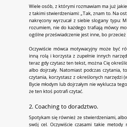
Wiele osób, z którymi rozmawiam ma już jakie
z takimi stwierdzeniami: „Tak, znam to. Na o
nakręcony wyrzucał z siebie slogany typu: Mo
rozumiem, nie do każdego trafiają mówcy mot
ogólne przeświadczenie jest inne, bo przecież
Oczywiście mówca motywacyjny może być ró
inną rolą i korzysta z zupełnie innych narzęd
teraz gdy czytasz ten tekst, można Cię określić
albo dojrzały. Natomiast podczas czytania, 
czytania, korzystasz z określonych narzędzi (
Bycie młodym lub dojrzałym nie wyklucza tego, 
że ten ktoś potrafi czytać.
2. Coaching to doradztwo.
Spotykam się również ze stwierdzeniami, albo
swój cel. Oczywiście czasami takie metody 