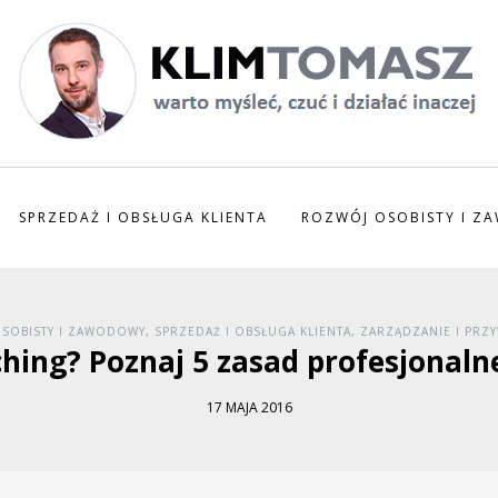
SPRZEDAŻ I OBSŁUGA KLIENTA
ROZWÓJ OSOBISTY I 
SOBISTY I ZAWODOWY
,
SPRZEDAŻ I OBSŁUGA KLIENTA
,
ZARZĄDZANIE I PR
ching? Poznaj 5 zasad profesjonal
17 MAJA 2016