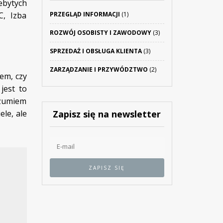
ebytych
PRZEGLĄD INFORMACJI
(1)
C, Izba
ROZWÓJ OSOBISTY I ZAWODOWY
(3)
SPRZEDAŻ I OBSŁUGA KLIENTA
(3)
ZARZĄDZANIE I PRZYWÓDZTWO
(2)
em, czy
jest to
ozumiem
Zapisz się na newsletter
ele, ale