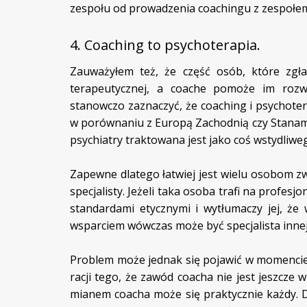
zespołu od prowadzenia coachingu z zespołe
4. Coaching to psychoterapia.
Zauważyłem też, że część osób, które zgła
terapeutycznej, a coache pomoże im rozwi
stanowczo zaznaczyć, że coaching i psychoter
w porównaniu z Europą Zachodnią czy Stanami 
psychiatry traktowana jest jako coś wstydliwe
Zapewne dlatego łatwiej jest wielu osobom z
specjalisty. Jeżeli taka osoba trafi na profe
standardami etycznymi i wytłumaczy jej, ż
wsparciem wówczas może być specjalista innej
Problem może jednak się pojawić w momencie, 
racji tego, że zawód coacha nie jest jeszcze 
mianem coacha może się praktycznie każdy. D