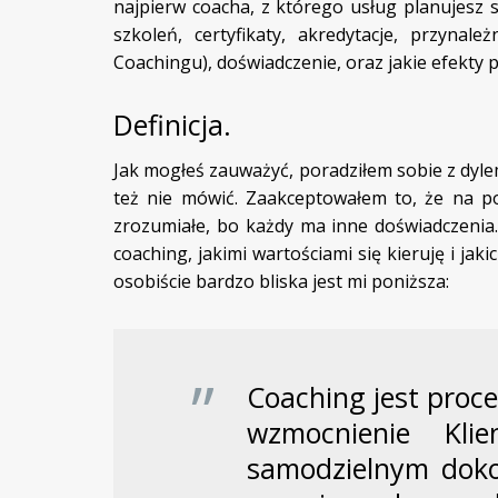
najpierw coacha, z którego usług planujesz s
szkoleń, certyfikaty, akredytacje, przynal
Coachingu), doświadczenie, oraz jakie efekty po
Definicja.
Jak mogłeś zauważyć, poradziłem sobie z dyle
też nie mówić. Zaakceptowałem to, że na po
zrozumiałe, bo każdy ma inne doświadczenia.
coaching, jakimi wartościami się kieruję i jaki
osobiście bardzo bliska jest mi poniższa:
Coaching jest proc
wzmocnienie Kl
samodzielnym doko